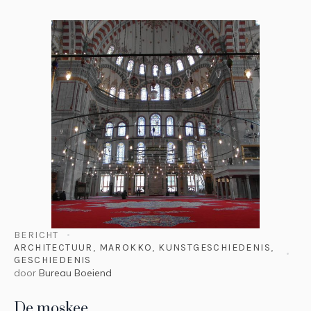
BERICHT
ARCHITECTUUR
,
MAROKKO
,
KUNSTGESCHIEDENIS
,
GESCHIEDENIS
door
Bureau Boeiend
De moskee