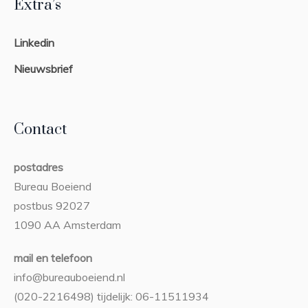
Extra’s
Linkedin
Nieuwsbrief
Contact
postadres
Bureau Boeiend
postbus 92027
1090 AA Amsterdam
mail en telefoon
info@bureauboeiend.nl
(020-2216498) tijdelijk: 06-11511934