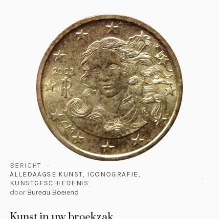
BERICHT
ALLEDAAGSE KUNST
,
ICONOGRAFIE
,
KUNSTGESCHIEDENIS
door
Bureau Boeiend
Kunst in uw broekzak