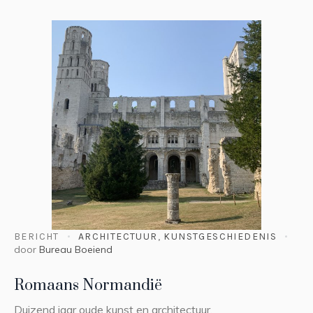
BERICHT
ARCHITECTUUR
,
KUNSTGESCHIEDENIS
door
Bureau Boeiend
Romaans Normandië
Duizend jaar oude kunst en architectuur.