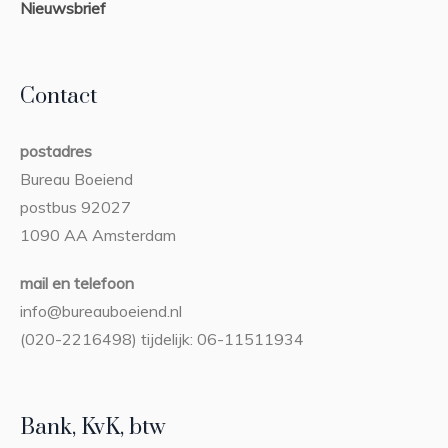
Nieuwsbrief
Contact
postadres
Bureau Boeiend
postbus 92027
1090 AA Amsterdam
mail en telefoon
info@bureauboeiend.nl
(020-2216498) tijdelijk: 06-11511934
Bank, KvK, btw