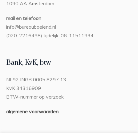
1090 AA Amsterdam
mail en telefoon
info@bureauboeiend.nl
(020-2216498) tijdelijk: 06-11511934
Bank, KvK, btw
NL92 INGB 0005 8297 13
KvK 34316909
BTW-nummer op verzoek
algemene voorwaarden