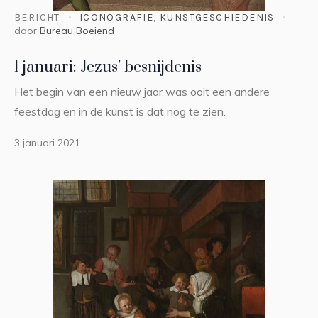
BERICHT
ICONOGRAFIE
,
KUNSTGESCHIEDENIS
door
Bureau Boeiend
1 januari: Jezus’ besnijdenis
Het begin van een nieuw jaar was ooit een andere
feestdag en in de kunst is dat nog te zien.
3 januari 2021