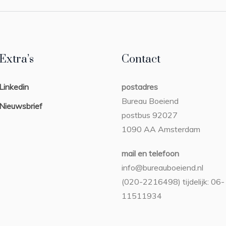
Extra’s
Contact
Linkedin
postadres
Bureau Boeiend
Nieuwsbrief
postbus 92027
1090 AA Amsterdam
mail en telefoon
info@bureauboeiend.nl
(020-2216498) tijdelijk: 06-
11511934