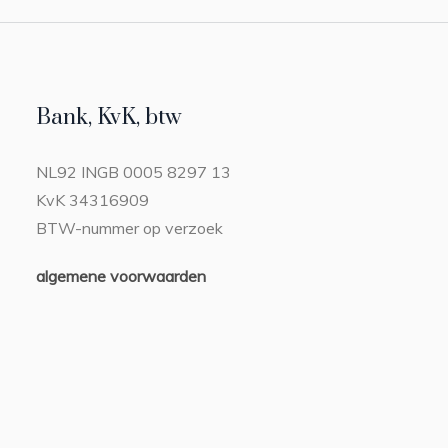
Bank, KvK, btw
NL92 INGB 0005 8297 13
KvK 34316909
BTW-nummer op verzoek
algemene voorwaarden