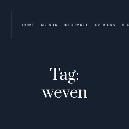
HOME
AGENDA
INFORMATIE
OVER ONS
BL
Tag:
weven