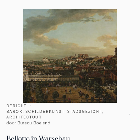
BERICHT
BAROK
,
SCHILDERKUNST
,
STADSGEZICHT
,
ARCHITECTUUR
door
Bureau Boeiend
Bellotto in Warschau