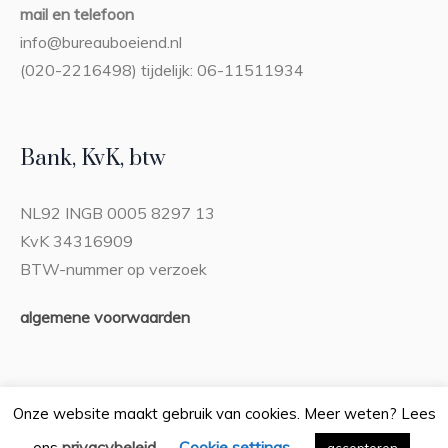
mail en telefoon
info@bureauboeiend.nl
(020-2216498) tijdelijk: 06-11511934
Bank, KvK, btw
NL92 INGB 0005 8297 13
KvK 34316909
BTW-nummer op verzoek
algemene voorwaarden
Onze website maakt gebruik van cookies. Meer weten? Lees
privacybeleid
Cookie settings
ons
.