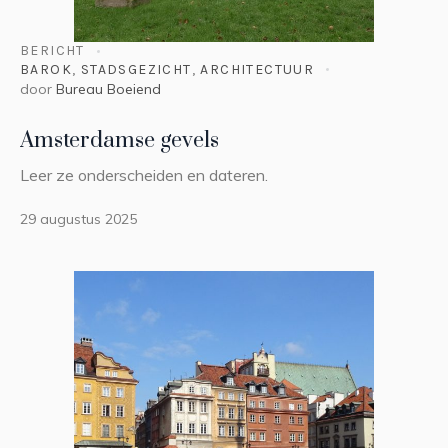
BERICHT
BAROK
,
STADSGEZICHT
,
ARCHITECTUUR
door
Bureau Boeiend
Amsterdamse gevels
Leer ze onderscheiden en dateren.
29 augustus 2025