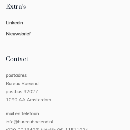
Extra’s
Linkedin
Nieuwsbrief
Contact
postadres
Bureau Boeiend
postbus 92027
1090 AA Amsterdam
mail en telefoon
info@bureauboeiend.nl
(020-2216498) tijdelijk: 06-11511934