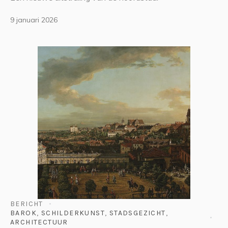
9 januari 2026
BERICHT
BAROK
,
SCHILDERKUNST
,
STADSGEZICHT
,
ARCHITECTUUR