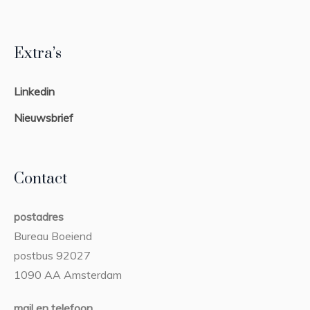
Extra’s
Linkedin
Nieuwsbrief
Contact
postadres
Bureau Boeiend
postbus 92027
1090 AA Amsterdam
mail en telefoon