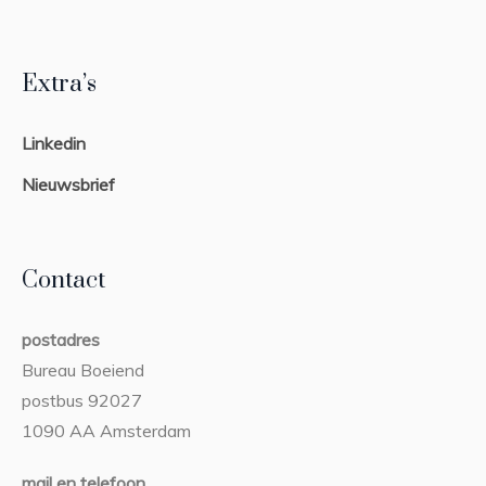
Extra’s
Linkedin
Nieuwsbrief
Contact
postadres
Bureau Boeiend
postbus 92027
1090 AA Amsterdam
mail en telefoon