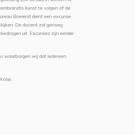
Rembrandts kunst te volgen of de
Bureau Boeiend dient een excursie
 kijken. De docent zal genoeg
bedrogen uit. Excursies zijn eerder
Zo waarborgen wij dat iedereen
rkoop.