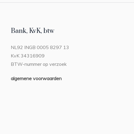
Bank, KvK, btw
NL92 INGB 0005 8297 13
KvK 34316909
BTW-nummer op verzoek
algemene voorwaarden