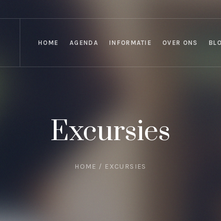
HOME
AGENDA
INFORMATIE
OVER ONS
BL
Excursies
HOME
/
EXCURSIES