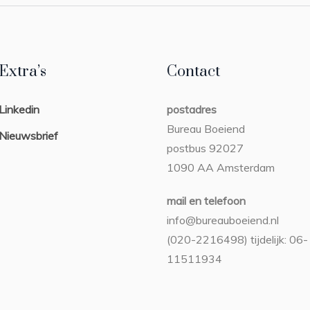
Extra’s
Contact
Linkedin
postadres
Bureau Boeiend
Nieuwsbrief
postbus 92027
1090 AA Amsterdam
mail en telefoon
info@bureauboeiend.nl
(020-2216498) tijdelijk: 06-
11511934