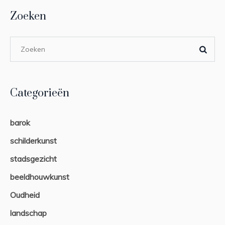
Zoeken
Categorieën
barok
schilderkunst
stadsgezicht
beeldhouwkunst
Oudheid
landschap