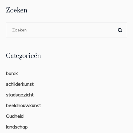
Zoeken
Categorieën
barok
schilderkunst
stadsgezicht
beeldhouwkunst
Oudheid
landschap