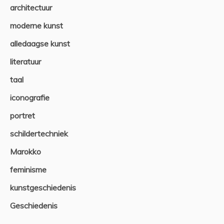
architectuur
moderne kunst
alledaagse kunst
literatuur
taal
iconografie
portret
schildertechniek
Marokko
feminisme
kunstgeschiedenis
Geschiedenis