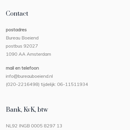
Contact
postadres
Bureau Boeiend
postbus 92027
1090 AA Amsterdam
mail en telefoon
info@bureauboeiend.nl
(020-2216498) tijdelijk: 06-11511934
Bank, KvK, btw
NL92 INGB 0005 8297 13