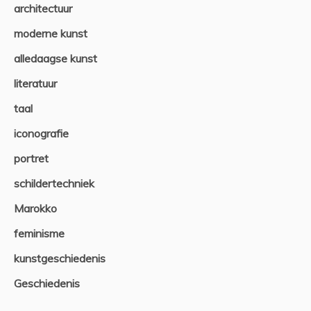
architectuur
moderne kunst
alledaagse kunst
literatuur
taal
iconografie
portret
schildertechniek
Marokko
feminisme
kunstgeschiedenis
Geschiedenis