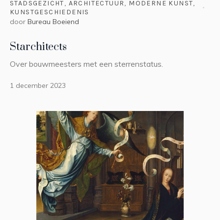
STADSGEZICHT
,
ARCHITECTUUR
,
MODERNE KUNST
,
KUNSTGESCHIEDENIS
door
Bureau Boeiend
Starchitects
Over bouwmeesters met een sterrenstatus.
1 december 2023