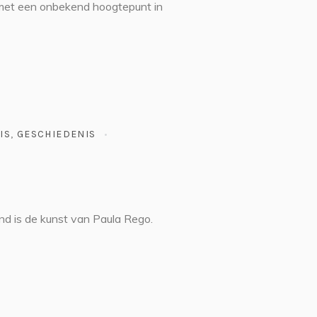
 met een onbekend hoogtepunt in
IS
,
GESCHIEDENIS
nd is de kunst van Paula Rego.