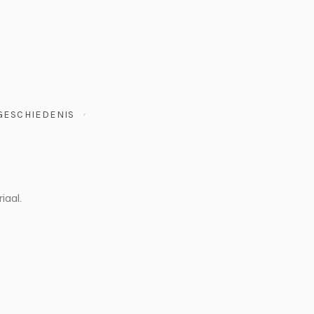
GESCHIEDENIS
iaal.