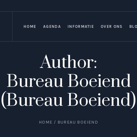
HOME
AGENDA
INFORMATIE
OVER ONS
BL
Author:
Bureau Boeiend
(Bureau Boeiend)
HOME
/
BUREAU BOEIEND