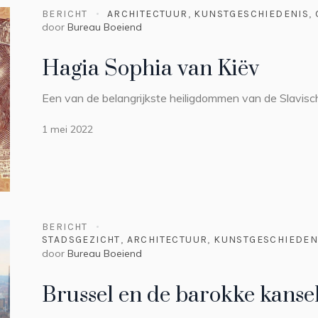
BERICHT
ARCHITECTUUR
,
KUNSTGESCHIEDENIS
,
door
Bureau Boeiend
Hagia Sophia van Kiëv
Een van de belangrijkste heiligdommen van de Slavisch
1 mei 2022
BERICHT
STADSGEZICHT
,
ARCHITECTUUR
,
KUNSTGESCHIEDEN
door
Bureau Boeiend
Brussel en de barokke kanse