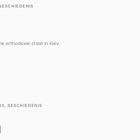
GESCHIEDENIS
e orthodoxie staat in Kiëv.
IS
,
GESCHIEDENIS
l