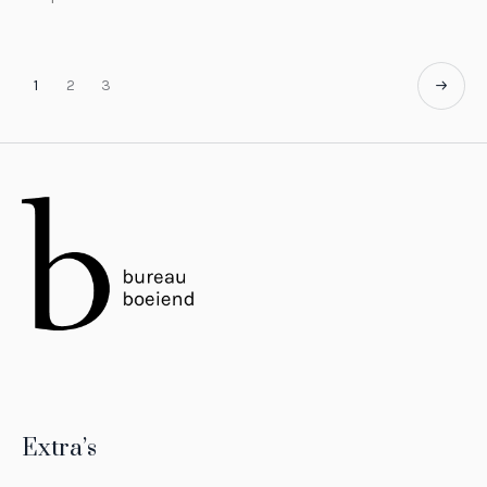
1
2
3
Extra’s