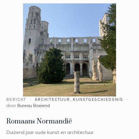
BERICHT
ARCHITECTUUR
,
KUNSTGESCHIEDENIS
door
Bureau Boeiend
Romaans Normandië
Duizend jaar oude kunst en architectuur.