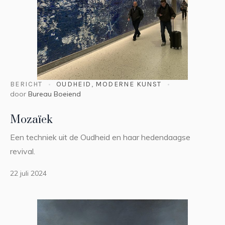
BERICHT
OUDHEID
,
MODERNE KUNST
door
Bureau Boeiend
Mozaïek
Een techniek uit de Oudheid en haar hedendaagse
revival.
22 juli 2024