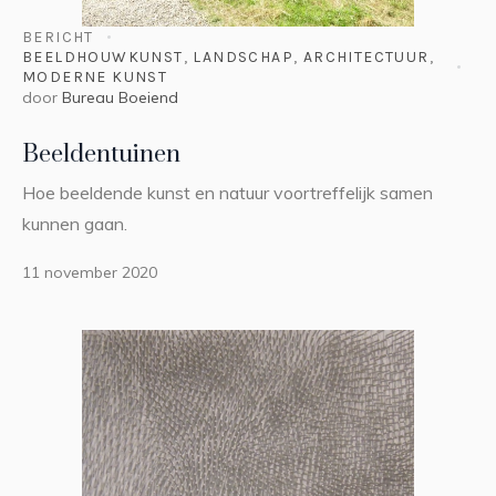
BERICHT
BEELDHOUWKUNST
,
LANDSCHAP
,
ARCHITECTUUR
,
MODERNE KUNST
door
Bureau Boeiend
Beeldentuinen
Hoe beeldende kunst en natuur voortreffelijk samen
kunnen gaan.
11 november 2020