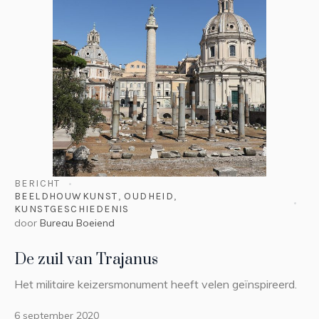
BERICHT
BEELDHOUWKUNST
,
OUDHEID
,
KUNSTGESCHIEDENIS
door
Bureau Boeiend
De zuil van Trajanus
Het militaire keizersmonument heeft velen geïnspireerd.
6 september 2020